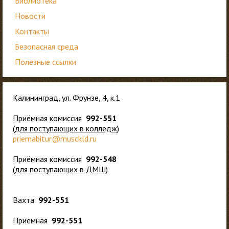
Библиотека
Новости
Контакты
Безопасная среда
Полезные ссылки
Калининград, ул. Фрунзе, 4, к.1
Приёмная комиссия
992-551
(
для
поступающих в колледж
)
priemabitur@musckld.ru
Приёмная комиссия
992-548
(
для поступающих в ДМШ
)
Вахта
992-551
Приемная
992-551