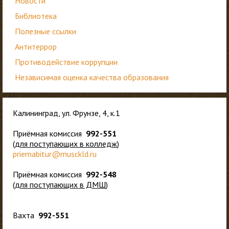
Новости
Библиотека
Полезные ссылки
Антитеррор
Противодействие коррупции
Независимая оценка качества образования
Калининград, ул. Фрунзе, 4, к.1
Приёмная комиссия
992-551
(
для
поступающих в колледж
)
priemabitur@musckld.ru
Приёмная комиссия
992-548
(
для поступающих в ДМШ
)
Вахта
992-551